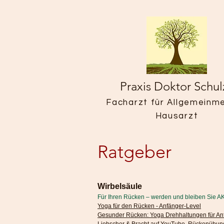
Praxis Doktor Schul
Facharzt für Allgemeinme
Hausarzt
Ratgeber
Wirbelsäule
Für Ihren Rücken – werden und bleiben Sie A
Yoga für den Rücken - Anfänger-Level
Gesunder Rücken: Yoga Drehhaltungen für An